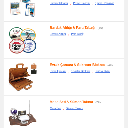
,
,
Sümen Takvimi
Poster Takvim
Spiralli Bloknot
Bardak Altlığı & Para Tabağı
(15)
,
Bardak Altlığı
Para Tabağı
Evrak Çantası & Sekreter Bloknot
(40)
,
,
Evrak Çantası
Sekreter Bloknot
Ruhsat Kabı
Masa Seti & Sümen Takımı
(29)
,
Masa Seti
Sümen Takımı