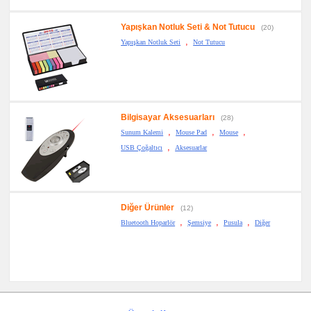
Yapışkan Notluk Seti & Not Tutucu
(20)
,
Yapışkan Notluk Seti
Not Tutucu
Bilgisayar Aksesuarları
(28)
,
,
,
Sunum Kalemi
Mouse Pad
Mouse
,
USB Çoğaltıcı
Aksesuarlar
Diğer Ürünler
(12)
,
,
,
Bluetooth Hoparlör
Şemsiye
Pusula
Diğer