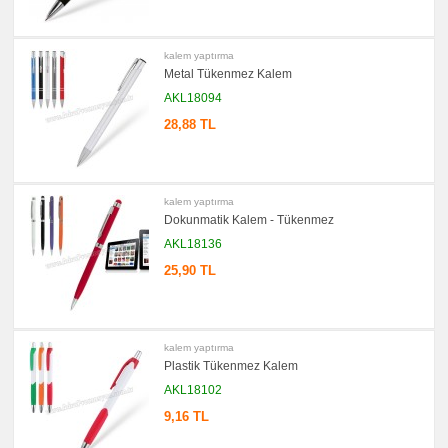
kalem yaptırma
Metal Tükenmez Kalem
AKL18094
28,88 TL
kalem yaptırma
Dokunmatik Kalem - Tükenmez
AKL18136
25,90 TL
kalem yaptırma
Plastik Tükenmez Kalem
AKL18102
9,16 TL