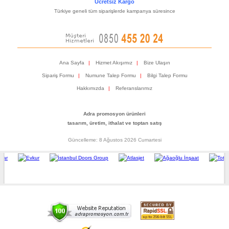
Ücretsiz Kargo
Türkiye geneli tüm siparişlerde kampanya süresince
Ana Sayfa
|
Hizmet Akışımız
|
Bize Ulaşın
Sipariş Formu
|
Numune Talep Formu
|
Bilgi Talep Formu
Hakkımızda
|
Referanslarımız
Adra promosyon ürünleri
tasarım, üretim, ithalat ve toptan satış
Güncelleme: 8 Ağustos 2026 Cumartesi