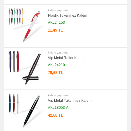
kalem yaptırma
Plastik Tükenmez Kalem
AKL24153
11,45 TL
kalem yaptırma
Vip Metal Roller Kalem
AKL24210
79,68 TL
kalem yaptırma
Vip Metal Tükenmez Kalem
AKL18053-A
42,68 TL