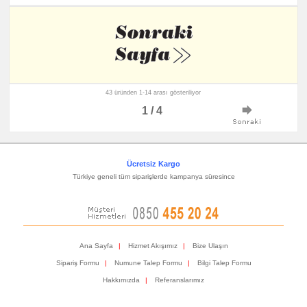
43 üründen 1-14 arası gösteriliyor
1 / 4
Ücretsiz Kargo
Türkiye geneli tüm siparişlerde kampanya süresince
Ana Sayfa
|
Hizmet Akışımız
|
Bize Ulaşın
Sipariş Formu
|
Numune Talep Formu
|
Bilgi Talep Formu
Hakkımızda
|
Referanslarımız