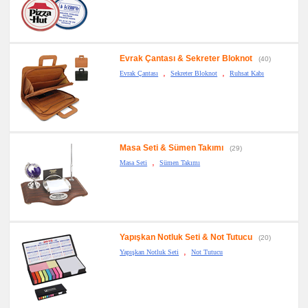
Evrak Çantası & Sekreter Bloknot
(40)
,
,
Evrak Çantası
Sekreter Bloknot
Ruhsat Kabı
Masa Seti & Sümen Takımı
(29)
,
Masa Seti
Sümen Takımı
Yapışkan Notluk Seti & Not Tutucu
(20)
,
Yapışkan Notluk Seti
Not Tutucu