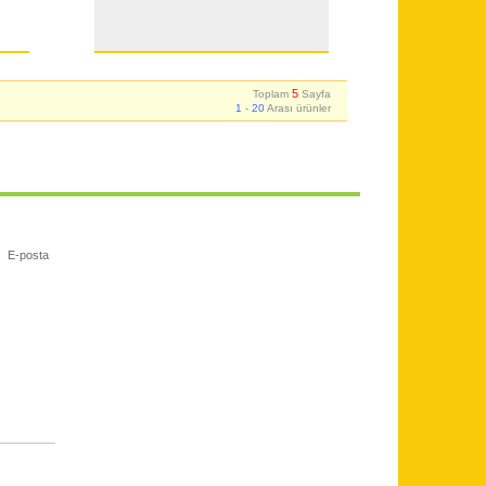
5
Toplam
Sayfa
1
-
20
Arası ürünler
E-posta