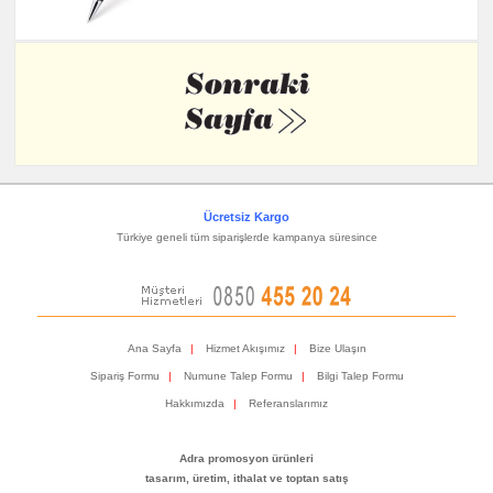
Ücretsiz Kargo
Türkiye geneli tüm siparişlerde kampanya süresince
Ana Sayfa
|
Hizmet Akışımız
|
Bize Ulaşın
Sipariş Formu
|
Numune Talep Formu
|
Bilgi Talep Formu
Hakkımızda
|
Referanslarımız
Adra promosyon ürünleri
tasarım, üretim, ithalat ve toptan satış