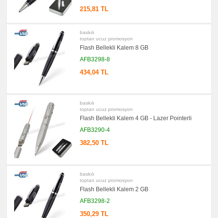
215,81 TL
baskılı
toptan ucuz promosyon
Flash Bellekli Kalem 8 GB
AFB3298-8
434,04 TL
baskılı
toptan ucuz promosyon
Flash Bellekli Kalem 4 GB - Lazer Pointerli
AFB3290-4
382,50 TL
baskılı
toptan ucuz promosyon
Flash Bellekli Kalem 2 GB
AFB3298-2
350,29 TL