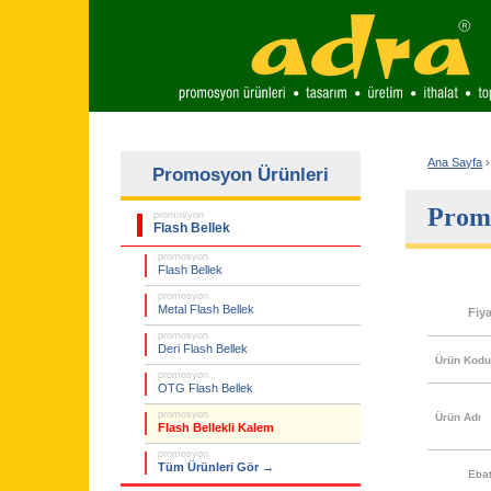
Ana Sayfa
›
Promosyon Ürünleri
Promo
promosyon
Flash Bellek
promosyon
Flash Bellek
promosyon
Metal Flash Bellek
Fiy
promosyon
Deri Flash Bellek
Ürün Kod
promosyon
OTG Flash Bellek
promosyon
Ürün Adı
Flash Bellekli Kalem
promosyon
Tüm Ürünleri Gör →
Eba