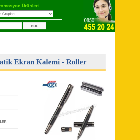
romosyon Ürünleri
tik Ekran Kalemi - Roller
LLER