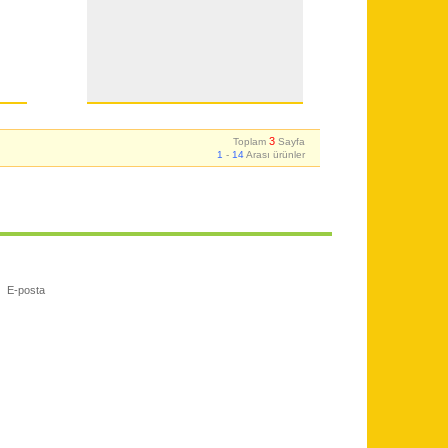
3
Toplam
Sayfa
1
-
14
Arası ürünler
E-posta