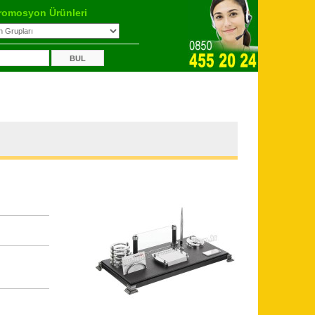
romosyon Ürünleri