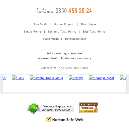
Ana Sayfa
|
Hizmet Akışımız
|
Bize Ulaşın
Sipariş Formu
|
Numune Talep Formu
|
Bilgi Talep Formu
Hakkımızda
|
Referanslarımız
Adra promosyon ürünleri
tasarım, üretim, ithalat ve toptan satış
Güncelleme: 7 Ağustos 2026 Cuma