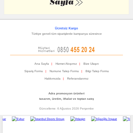
Ücretsiz Kargo
Türkiye geneli tüm siparişlerde kampanya süresince
Ana Sayfa
|
Hizmet Akışımız
|
Bize Ulaşın
Sipariş Formu
|
Numune Talep Formu
|
Bilgi Talep Formu
Hakkımızda
|
Referanslarımız
Adra promosyon ürünleri
tasarım, üretim, ithalat ve toptan satış
Güncelleme: 6 Ağustos 2026 Perşembe