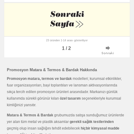
23 üründen 1-14 arası gösteriliyor
1 / 2
Promosyon Matara & Termos & Bardak Hakkında
Promosyon matara, termos ve bardak
modelleri; kurumsal etkinlikler,
fuar organizasyonları, bayi toplantıları ve lansman aktivasyonlarında
sıkça tercih edilen promosyon ürünleri arasındadır. Markanızı günlük
kullanımda sürekli görünür kılan
özel tasarım
seçenekleriyle kurumsal
kimliğinizi yansıtır.
Matara & Termos & Bardak
grubumuzda satışa sunduğumuz ürünlerde
yer alan tüm metal ve plastik aksamlar
gerekli sağlık testlerinden
geçmiş olup insan sağlığını tehdit edebilecek
hiçbir kimyasal madde