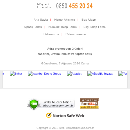
Ana Sayfa
|
Hizmet Akışımız
|
Bize Ulaşın
Sipariş Formu
|
Numune Talep Formu
|
Bilgi Talep Formu
Hakkımızda
|
Referanslarımız
Adra promosyon ürünleri
tasarım, üretim, ithalat ve toptan satış
Güncelleme: 7 Ağustos 2026 Cuma
Copyright © 2001-2026 Adrapromosyon.com.tr