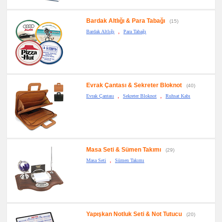
Bardak Altlığı & Para Tabağı
(15)
,
Bardak Altlığı
Para Tabağı
Evrak Çantası & Sekreter Bloknot
(40)
,
,
Evrak Çantası
Sekreter Bloknot
Ruhsat Kabı
Masa Seti & Sümen Takımı
(29)
,
Masa Seti
Sümen Takımı
Yapışkan Notluk Seti & Not Tutucu
(20)