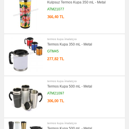
Kulpsuz Termos Kupa 350 mL - Metal
ATM21077
366,40 TL
termos kupa i̇malatçısı
Termos Kupa 350 mL - Metal
GTM45
277,82 TL
termos kupa i̇malatçısı
Termos Kupa 500 mL - Metal
ATM21097
306,00 TL
termos kupa i̇malatçısı
Termos Kupa 500 mL - Metal