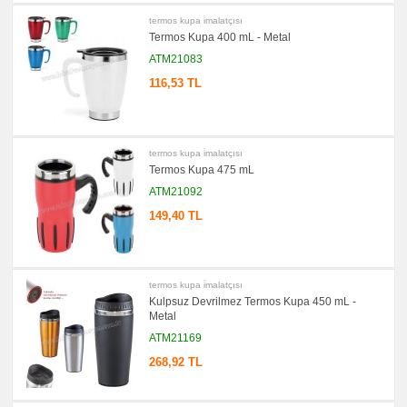
Sümen
Takımı
termos kupa i̇malatçısı
Termos Kupa 400 mL - Metal
promosyon
Yapışkan
ATM21083
Notluk
Seti
116,53 TL
&
Not
Tutucu
promosyon
Bilgisayar
termos kupa i̇malatçısı
Aksesuarları
Termos Kupa 475 mL
promosyon
Diğer
ATM21092
Ürünler
149,40 TL
termos kupa i̇malatçısı
Kulpsuz Devrilmez Termos Kupa 450 mL -
Metal
ATM21169
268,92 TL