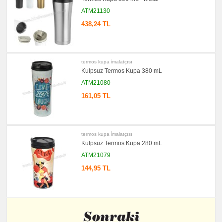
ATM21130
438,24 TL
termos kupa i̇malatçısı
Kulpsuz Termos Kupa 380 mL
ATM21080
161,05 TL
termos kupa i̇malatçısı
Kulpsuz Termos Kupa 280 mL
ATM21079
144,95 TL