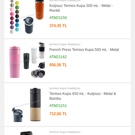
termos kupa i̇malatçısı
Kulpsuz Termos Kupa 300 mL - Metal -
Renkli
ATM21150
374,45 TL
termos kupa i̇malatçısı
French Press Termos Kupa 500 mL - Metal
ATM21162
856,56 TL
termos kupa i̇malatçısı
Termos Kupa 450 mL - Kulpsuz - Metal &
Bambu
ATM21151
712,66 TL
termos kupa i̇malatçısı