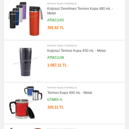
termos kupa i̇malatçısı
Kulpsuz Devrilmez Termos Kupa 480 mL -
Metal
ATM21165
392,42 TL
termos kupa i̇malatçısı
Kulpsuz Termos Kupa 450 mL - Metal
ATM21148
1.087,11 TL
termos kupa i̇malatçısı
Termos Kupa 400 mL - Metal
GTM65-A
169,11 TL