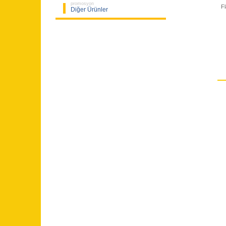
promosyon
F
Diğer Ürünler