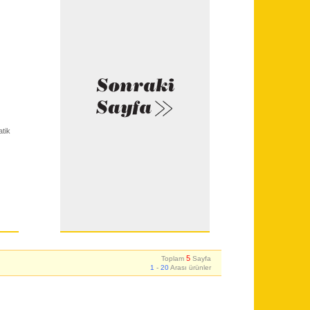
tik
5
Toplam
Sayfa
1
-
20
Arası ürünler