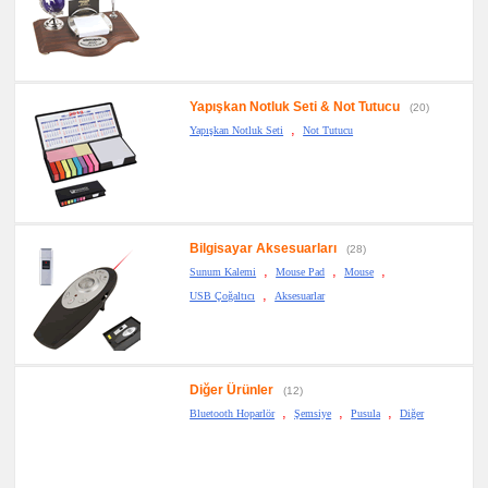
Yapışkan Notluk Seti & Not Tutucu
(20)
,
Yapışkan Notluk Seti
Not Tutucu
Bilgisayar Aksesuarları
(28)
,
,
,
Sunum Kalemi
Mouse Pad
Mouse
,
USB Çoğaltıcı
Aksesuarlar
Diğer Ürünler
(12)
,
,
,
Bluetooth Hoparlör
Şemsiye
Pusula
Diğer