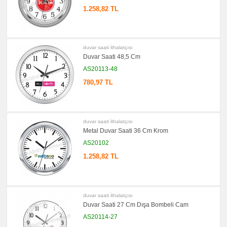
1.258,82 TL
duvar saati i̇thalatçısı
Duvar Saati 48,5 Cm
AS20113-48
780,97 TL
duvar saati i̇thalatçısı
Metal Duvar Saati 36 Cm Krom
AS20102
1.258,82 TL
duvar saati i̇thalatçısı
Duvar Saati 27 Cm Dışa Bombeli Cam
AS20114-27