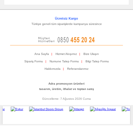
Ücretsiz Kargo
Türkiye geneli tüm siparişlerde kampanya süresince
Ana Sayfa
|
Hizmet Akışımız
|
Bize Ulaşın
Sipariş Formu
|
Numune Talep Formu
|
Bilgi Talep Formu
Hakkımızda
|
Referanslarımız
Adra promosyon ürünleri
tasarım, üretim, ithalat ve toptan satış
Güncelleme: 7 Ağustos 2026 Cuma