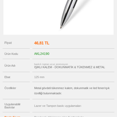
promosyon
Versatil
Kalem
promosyon
Işıklı
Kalem
promosyon
Dokunmatik
Kalem
-
Touch
46,81 TL
Fiyat
Pen
promosyon
Lazerli
AKL24190
Ürün Kodu
Kalem
promosyon
baskılı toptan ucuz promosyon
Çok
Ürün Adı
IŞIKLI KALEM - DOKUNMATİK & TÜKENMEZ & METAL
Fonksiyonlu
Kalem
Ebat
125 mm
promosyon
Banko
ve
Masa
Özellikler
Metal gövdeli tükenmez kalem, dokunmatik ve led fener/ışık
Kalemi
özelliği bulunmaktadır.
promosyon
Tüm
Ürünleri
Uygulanabilir
Gör
Lazer ve Tampon baskı uygulamaları
Baskılar
→
promosyon