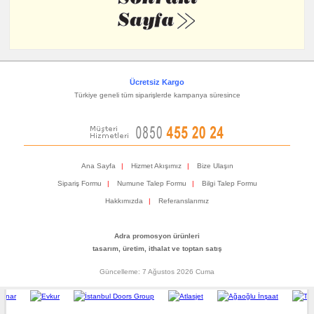
Ücretsiz Kargo
Türkiye geneli tüm siparişlerde kampanya süresince
Ana Sayfa
|
Hizmet Akışımız
|
Bize Ulaşın
Sipariş Formu
|
Numune Talep Formu
|
Bilgi Talep Formu
Hakkımızda
|
Referanslarımız
Adra promosyon ürünleri
tasarım, üretim, ithalat ve toptan satış
Güncelleme: 7 Ağustos 2026 Cuma