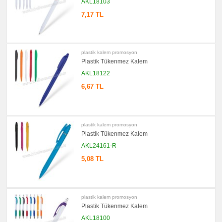
AKL18103
7,17 TL
plastik kalem promosyon
Plastik Tükenmez Kalem
AKL18122
6,67 TL
plastik kalem promosyon
Plastik Tükenmez Kalem
AKL24161-R
5,08 TL
plastik kalem promosyon
Plastik Tükenmez Kalem
AKL18100