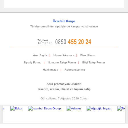
Ücretsiz Kargo
Türkiye geneli tüm siparişlerde kampanya süresince
Ana Sayfa
|
Hizmet Akışımız
|
Bize Ulaşın
Sipariş Formu
|
Numune Talep Formu
|
Bilgi Talep Formu
Hakkımızda
|
Referanslarımız
Adra promosyon ürünleri
tasarım, üretim, ithalat ve toptan satış
Güncelleme: 7 Ağustos 2026 Cuma