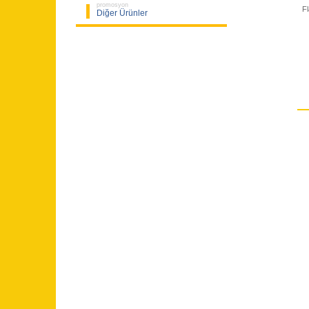
promosyon
F
Diğer Ürünler