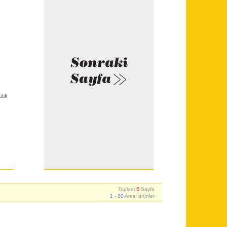
tik
5
Toplam
Sayfa
1
-
20
Arası ürünler