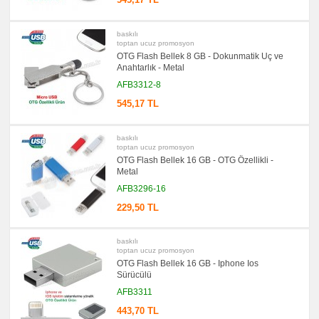
baskılı
toptan ucuz promosyon
OTG Flash Bellek 8 GB - Dokunmatik Uç ve
Anahtarlık - Metal
AFB3312-8
545,17 TL
baskılı
toptan ucuz promosyon
OTG Flash Bellek 16 GB - OTG Özellikli -
Metal
AFB3296-16
229,50 TL
baskılı
toptan ucuz promosyon
OTG Flash Bellek 16 GB - Iphone Ios
Sürücülü
AFB3311
443,70 TL