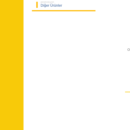
promosyon
Diğer Ürünler
O