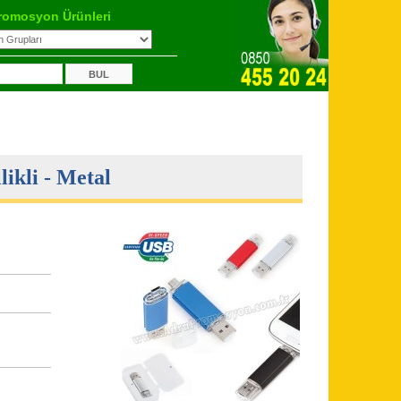
romosyon Ürünleri
ikli - Metal