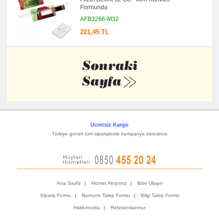
Formunda
AFB3266-M32
221,45 TL
Ücretsiz Kargo
Türkiye geneli tüm siparişlerde kampanya süresince
Ana Sayfa
|
Hizmet Akışımız
|
Bize Ulaşın
Sipariş Formu
|
Numune Talep Formu
|
Bilgi Talep Formu
Hakkımızda
|
Referanslarımız