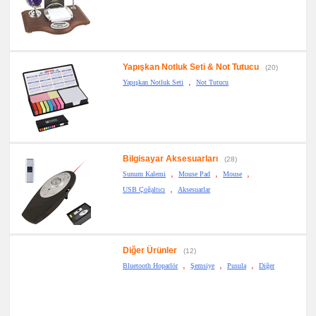
Yapışkan Notluk Seti & Not Tutucu
(20)
,
Yapışkan Notluk Seti
Not Tutucu
Bilgisayar Aksesuarları
(28)
,
,
,
Sunum Kalemi
Mouse Pad
Mouse
,
USB Çoğaltıcı
Aksesuarlar
Diğer Ürünler
(12)
,
,
,
Bluetooth Hoparlör
Şemsiye
Pusula
Diğer