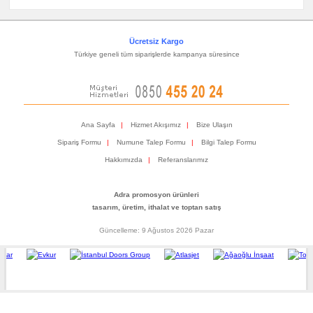
Ücretsiz Kargo
Türkiye geneli tüm siparişlerde kampanya süresince
Ana Sayfa
|
Hizmet Akışımız
|
Bize Ulaşın
Sipariş Formu
|
Numune Talep Formu
|
Bilgi Talep Formu
Hakkımızda
|
Referanslarımız
Adra promosyon ürünleri
tasarım, üretim, ithalat ve toptan satış
Güncelleme: 9 Ağustos 2026 Pazar