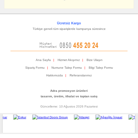
Ücretsiz Kargo
Türkiye geneli tüm siparişlerde kampanya süresince
Ana Sayfa
|
Hizmet Akışımız
|
Bize Ulaşın
Sipariş Formu
|
Numune Talep Formu
|
Bilgi Talep Formu
Hakkımızda
|
Referanslarımız
Adra promosyon ürünleri
tasarım, üretim, ithalat ve toptan satış
Güncelleme: 10 Ağustos 2026 Pazartesi