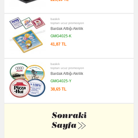
baskılı
toptan ucuz promosyon
Bardak Altlığı Akrilik
GMG4025-K
41,87 TL
baskılı
toptan ucuz promosyon
Bardak Altlığı Akrilik
GMG4025-Y
38,65 TL