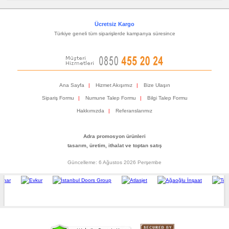
Ücretsiz Kargo
Türkiye geneli tüm siparişlerde kampanya süresince
Ana Sayfa
|
Hizmet Akışımız
|
Bize Ulaşın
Sipariş Formu
|
Numune Talep Formu
|
Bilgi Talep Formu
Hakkımızda
|
Referanslarımız
Adra promosyon ürünleri
tasarım, üretim, ithalat ve toptan satış
Güncelleme: 6 Ağustos 2026 Perşembe