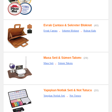
Evrak Çantası & Sekreter Bloknot
(40)
,
,
Evrak Çantası
Sekreter Bloknot
Ruhsat Kabı
Masa Seti & Sümen Takımı
(29)
,
Masa Seti
Sümen Takımı
Yapışkan Notluk Seti & Not Tutucu
(20)
,
Yapışkan Notluk Seti
Not Tutucu