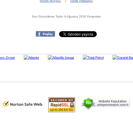
Hizmet Akışımız
|
Gizlilik Politikamız
Son Güncelleme Tarihi: 6 Ağustos 2026 Perşembe