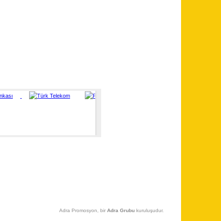
Adra Promosyon, bir
Adra Grubu
kuruluşudur.