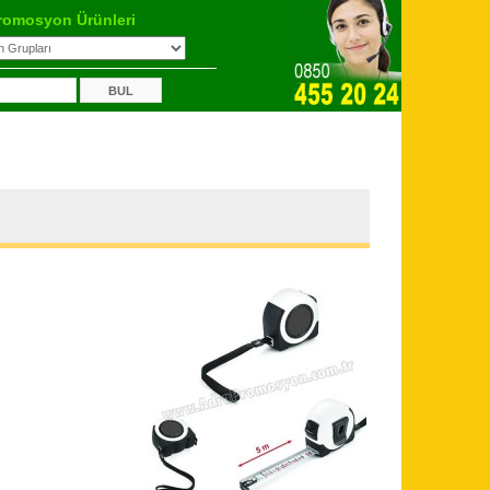
romosyon Ürünleri