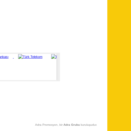
Adra Promosyon, bir
Adra Grubu
kuruluşudur.