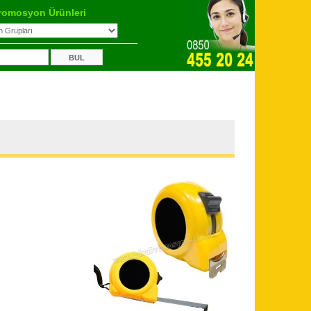
romosyon Ürünleri