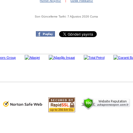
Hizmet Akışımız
|
Gizlilik Politikamız
Son Güncelleme Tarihi: 7 Ağustos 2026 Cuma