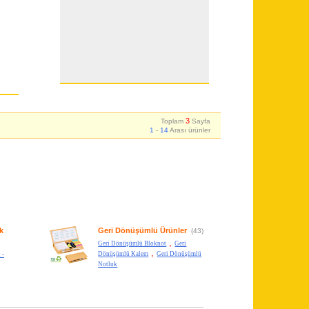
3
Toplam
Sayfa
1
-
14
Arası ürünler
k
Geri Dönüşümlü Ürünler
(43)
,
Geri Dönüşümlü Bloknot
Geri
,
Dönüşümlü Kalem
Geri Dönüşümlü
 -
Notluk