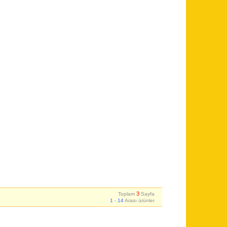
3
Toplam
Sayfa
1
-
14
Arası ürünler