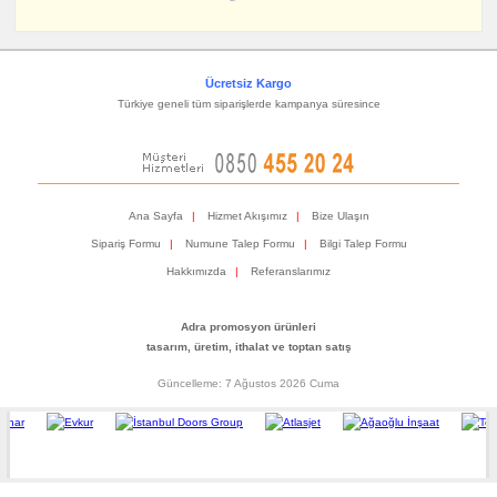
Ücretsiz Kargo
Türkiye geneli tüm siparişlerde kampanya süresince
Ana Sayfa
|
Hizmet Akışımız
|
Bize Ulaşın
Sipariş Formu
|
Numune Talep Formu
|
Bilgi Talep Formu
Hakkımızda
|
Referanslarımız
Adra promosyon ürünleri
tasarım, üretim, ithalat ve toptan satış
Güncelleme: 7 Ağustos 2026 Cuma