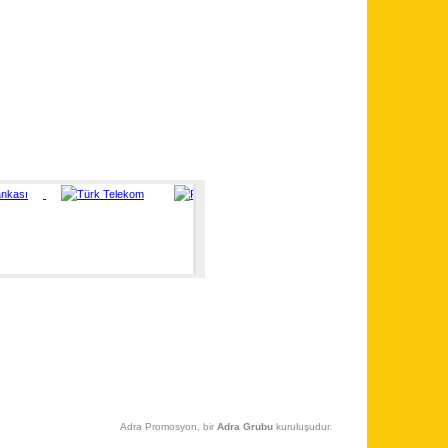
Adra Promosyon, bir
Adra Grubu
kuruluşudur.