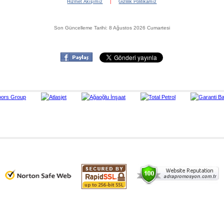
Hizmet Akışımız
|
Gizlilik Politikamız
Son Güncelleme Tarihi: 8 Ağustos 2026 Cumartesi