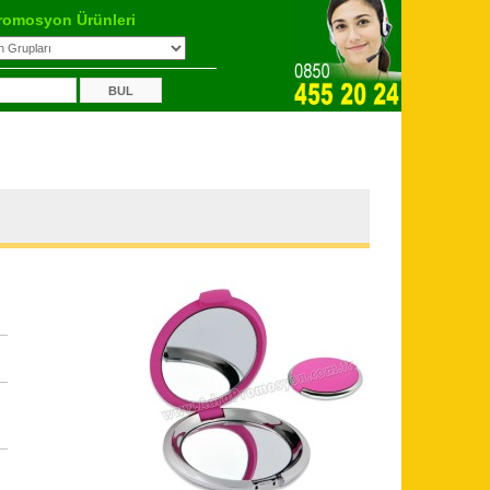
romosyon Ürünleri