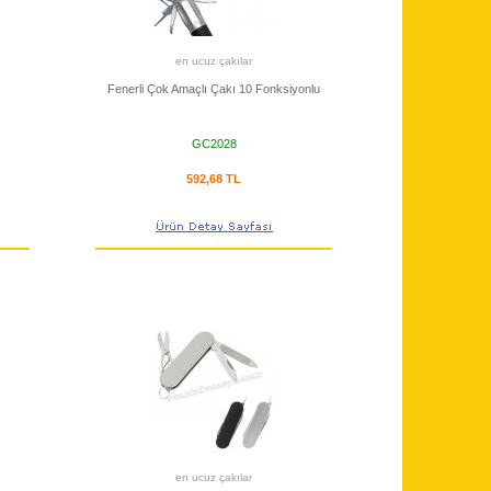
en ucuz çakılar
Fenerli Çok Amaçlı Çakı 10 Fonksiyonlu
GC2028
592,68 TL
en ucuz çakılar