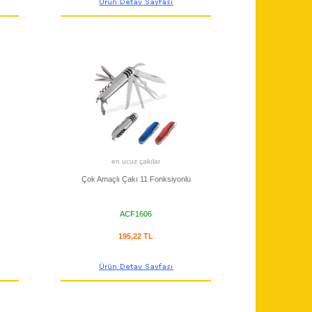
en ucuz çakılar
Çok Amaçlı Çakı 11 Fonksiyonlu
ACF1606
195,22 TL