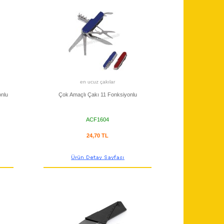
en ucuz çakılar
onlu
Çok Amaçlı Çakı 11 Fonksiyonlu
ACF1604
24,70 TL