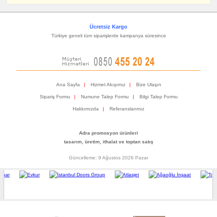
Ücretsiz Kargo
Türkiye geneli tüm siparişlerde kampanya süresince
Ana Sayfa
|
Hizmet Akışımız
|
Bize Ulaşın
Sipariş Formu
|
Numune Talep Formu
|
Bilgi Talep Formu
Hakkımızda
|
Referanslarımız
Adra promosyon ürünleri
tasarım, üretim, ithalat ve toptan satış
Güncelleme: 9 Ağustos 2026 Pazar