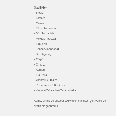
&
Manikür
Seti
Özellikler:
- Bıçak
promosyon
Şerit
- Testere
Metre
- Makas
&
Mezura
- Yıldız Tornavida
- Düz Tornavida
promosyon
Çakmak
- Mektup Açacağı
&
Küllük
- Tirbuşon
- Konserve Açacağı
promosyon
Masa
- Şişe Açacağı
Çanta
- Törpü
Askısı
- Cımbız
promosyon
PowerBank
- Kürdan
&
- Tığ Deliği
Şarj
Kablosu
- Anahtarlık Halkası
- Paslanmaz Çelik Gövde
promosyon
Flash
- Kemere Takılabilen Taşıma Kılıfı
Bellek
promosyon
Kamp, piknik ve outdoor aktiviteler için ideal, çok yönlü ve
Saat
pratik bir çözümdür.
promosyon
Kalem