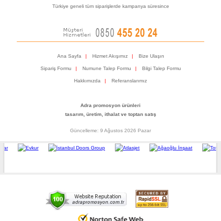
Türkiye geneli tüm siparişlerde kampanya süresince
Ana Sayfa
|
Hizmet Akışımız
|
Bize Ulaşın
Sipariş Formu
|
Numune Talep Formu
|
Bilgi Talep Formu
Hakkımızda
|
Referanslarımız
Adra promosyon ürünleri
tasarım, üretim, ithalat ve toptan satış
Güncelleme: 9 Ağustos 2026 Pazar