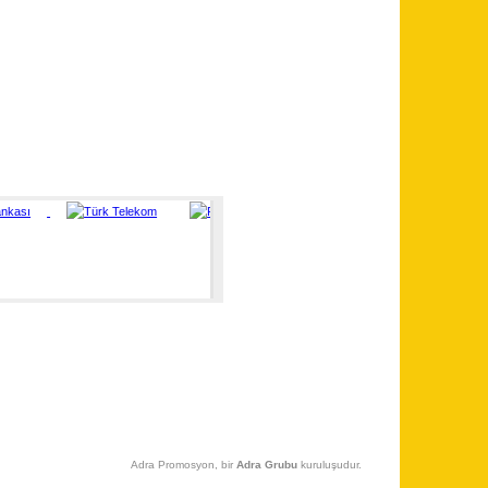
Adra Promosyon, bir
Adra Grubu
kuruluşudur.