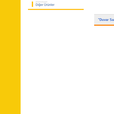
promosyon
Diğer Ürünler
"Duvar S