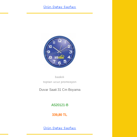
baskılı
toptan ucuz promosyon
Duvar Saati 31 Cm Boyama
AS20121-B
339,80 TL