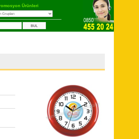
romosyon Ürünleri