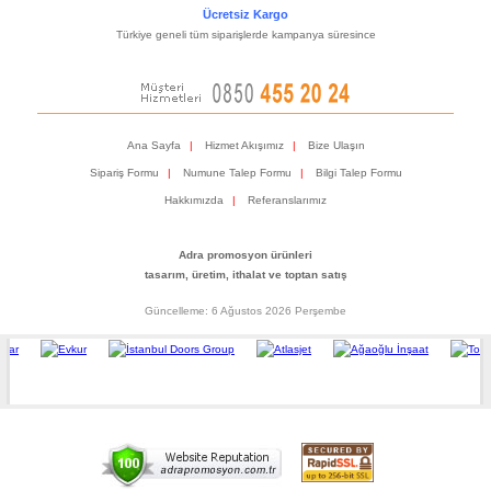
Ücretsiz Kargo
Türkiye geneli tüm siparişlerde kampanya süresince
Ana Sayfa
|
Hizmet Akışımız
|
Bize Ulaşın
Sipariş Formu
|
Numune Talep Formu
|
Bilgi Talep Formu
Hakkımızda
|
Referanslarımız
Adra promosyon ürünleri
tasarım, üretim, ithalat ve toptan satış
Güncelleme: 6 Ağustos 2026 Perşembe