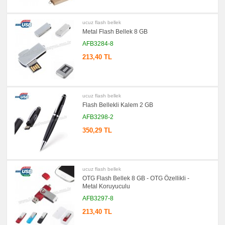
ucuz flash bellek
Metal Flash Bellek 8 GB
AFB3284-8
213,40 TL
ucuz flash bellek
Flash Bellekli Kalem 2 GB
AFB3298-2
350,29 TL
ucuz flash bellek
OTG Flash Bellek 8 GB - OTG Özellikli -
Metal Koruyuculu
AFB3297-8
213,40 TL