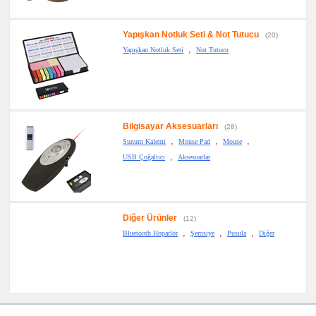
Yapışkan Notluk Seti & Not Tutucu
(20)
,
Yapışkan Notluk Seti
Not Tutucu
Bilgisayar Aksesuarları
(28)
,
,
,
Sunum Kalemi
Mouse Pad
Mouse
,
USB Çoğaltıcı
Aksesuarlar
Diğer Ürünler
(12)
,
,
,
Bluetooth Hoparlör
Şemsiye
Pusula
Diğer