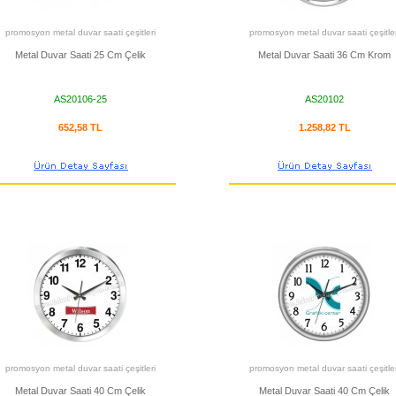
promosyon metal duvar saati çeşitleri
promosyon metal duvar saati çeşitler
Metal Duvar Saati 25 Cm Çelik
Metal Duvar Saati 36 Cm Krom
AS20106-25
AS20102
652,58 TL
1.258,82 TL
promosyon metal duvar saati çeşitleri
promosyon metal duvar saati çeşitler
Metal Duvar Saati 40 Cm Çelik
Metal Duvar Saati 40 Cm Çelik