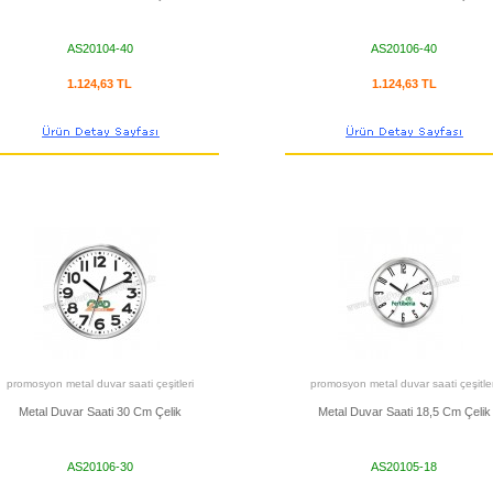
AS20104-40
AS20106-40
1.124,63 TL
1.124,63 TL
promosyon metal duvar saati çeşitleri
promosyon metal duvar saati çeşitler
Metal Duvar Saati 30 Cm Çelik
Metal Duvar Saati 18,5 Cm Çelik
AS20106-30
AS20105-18