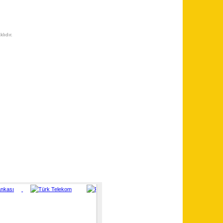
lıdır.