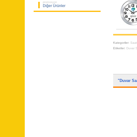
promosyon
Diğer Ürünler
Kategoriler:
Saa
Etiketler:
Duvar S
"Duvar S