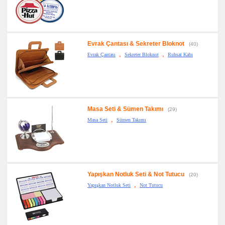
Evrak Çantası & Sekreter Bloknot
(40)
,
,
Evrak Çantası
Sekreter Bloknot
Ruhsat Kabı
Masa Seti & Sümen Takımı
(29)
,
Masa Seti
Sümen Takımı
Yapışkan Notluk Seti & Not Tutucu
(20)
,
Yapışkan Notluk Seti
Not Tutucu