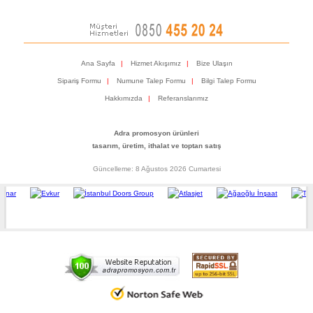
Ana Sayfa
|
Hizmet Akışımız
|
Bize Ulaşın
Sipariş Formu
|
Numune Talep Formu
|
Bilgi Talep Formu
Hakkımızda
|
Referanslarımız
Adra promosyon ürünleri
tasarım, üretim, ithalat ve toptan satış
Güncelleme: 8 Ağustos 2026 Cumartesi