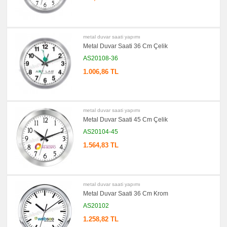
metal duvar saati yapımı
Metal Duvar Saati 36 Cm Çelik
AS20108-36
1.006,86 TL
metal duvar saati yapımı
Metal Duvar Saati 45 Cm Çelik
AS20104-45
1.564,83 TL
metal duvar saati yapımı
Metal Duvar Saati 36 Cm Krom
AS20102
1.258,82 TL