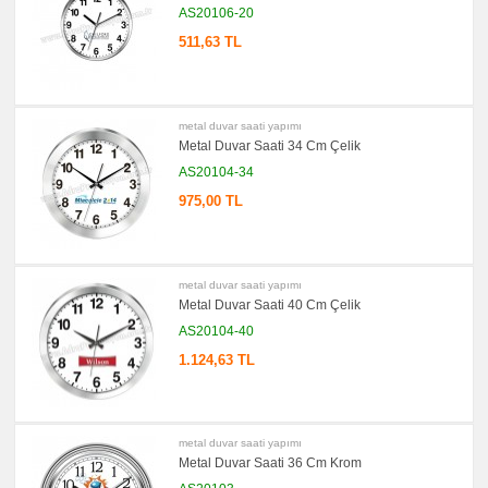
Bloknot
AS20106-20
promosyon
511,63 TL
Masa
Seti
&
Sümen
Takımı
metal duvar saati yapımı
promosyon
Yapışkan
Metal Duvar Saati 34 Cm Çelik
Notluk
Seti
AS20104-34
&
Not
975,00 TL
Tutucu
promosyon
Bilgisayar
Aksesuarları
metal duvar saati yapımı
promosyon
Metal Duvar Saati 40 Cm Çelik
Diğer
Ürünler
AS20104-40
1.124,63 TL
metal duvar saati yapımı
Metal Duvar Saati 36 Cm Krom