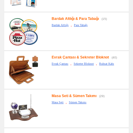
Bardak Altlığı & Para Tabağı
(15)
,
Bardak Altlığı
Para Tabağı
Evrak Çantası & Sekreter Bloknot
(40)
,
,
Evrak Çantası
Sekreter Bloknot
Ruhsat Kabı
Masa Seti & Sümen Takımı
(29)
,
Masa Seti
Sümen Takımı