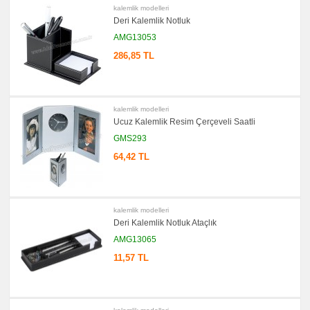
kalemlik modelleri
Deri Kalemlik Notluk
AMG13053
286,85 TL
kalemlik modelleri
Ucuz Kalemlik Resim Çerçeveli Saatli
GMS293
64,42 TL
kalemlik modelleri
Deri Kalemlik Notluk Ataçlık
AMG13065
11,57 TL