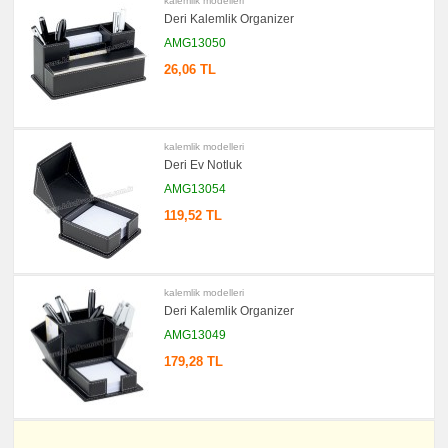
kalemlik modelleri
Deri Kalemlik Organizer
AMG13050
26,06 TL
kalemlik modelleri
Deri Ev Notluk
AMG13054
119,52 TL
kalemlik modelleri
Deri Kalemlik Organizer
AMG13049
179,28 TL