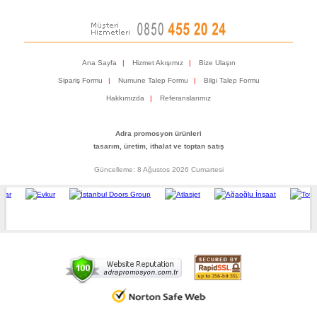
Ana Sayfa
|
Hizmet Akışımız
|
Bize Ulaşın
Sipariş Formu
|
Numune Talep Formu
|
Bilgi Talep Formu
Hakkımızda
|
Referanslarımız
Adra promosyon ürünleri
tasarım, üretim, ithalat ve toptan satış
Güncelleme: 8 Ağustos 2026 Cumartesi