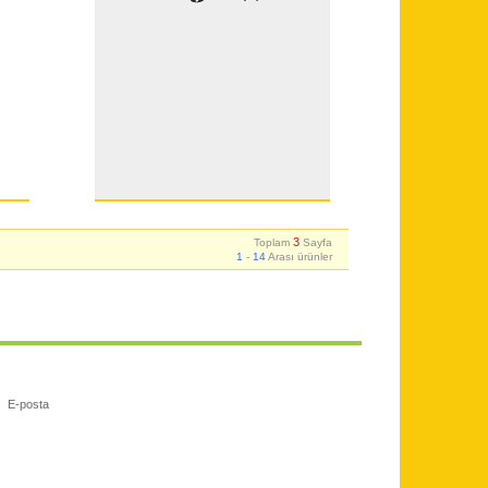
3
Toplam
Sayfa
1
-
14
Arası ürünler
E-posta