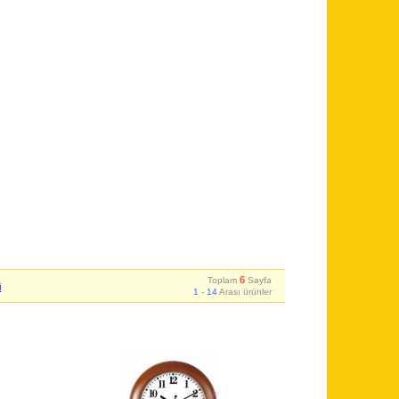
6
Toplam
Sayfa
i
1
-
14
Arası ürünler