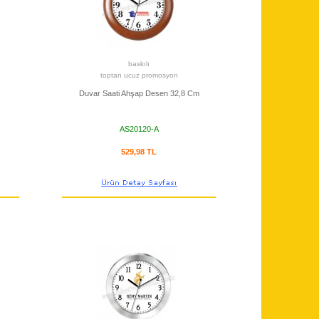
baskılı
toptan ucuz promosyon
Duvar Saati Ahşap Desen 32,8 Cm
AS20120-A
529,98 TL