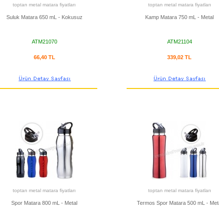
toptan metal matara fiyatları
toptan metal matara fiyatları
Suluk Matara 650 mL - Kokusuz
Kamp Matara 750 mL - Metal
ATM21070
ATM21104
66,40 TL
339,02 TL
toptan metal matara fiyatları
toptan metal matara fiyatları
Spor Matara 800 mL - Metal
Termos Spor Matara 500 mL - Met