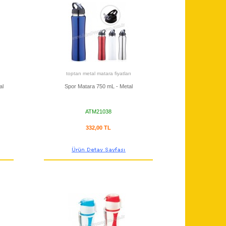
toptan metal matara fiyatları
al
Spor Matara 750 mL - Metal
ATM21038
332,00 TL