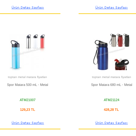
toptan metal matara fiyatları
toptan metal matara fiyatları
Spor Matara 500 mL - Metal
Spor Matara 680 mL - Metal
ATM21007
ATM21124
129,23 TL
428,28 TL