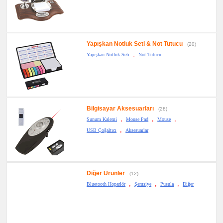
Yapışkan Notluk Seti & Not Tutucu
(20)
,
Yapışkan Notluk Seti
Not Tutucu
Bilgisayar Aksesuarları
(28)
,
,
,
Sunum Kalemi
Mouse Pad
Mouse
,
USB Çoğaltıcı
Aksesuarlar
Diğer Ürünler
(12)
,
,
,
Bluetooth Hoparlör
Şemsiye
Pusula
Diğer