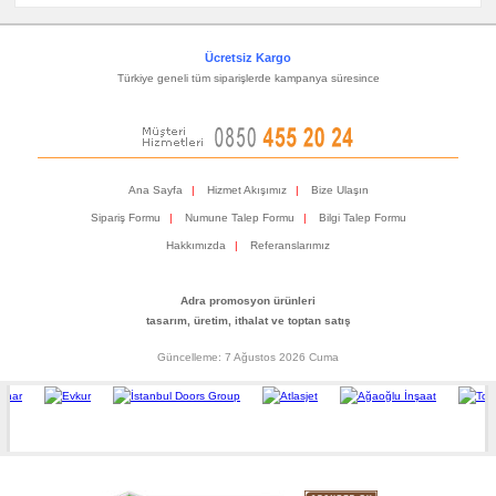
Ücretsiz Kargo
Türkiye geneli tüm siparişlerde kampanya süresince
Ana Sayfa
|
Hizmet Akışımız
|
Bize Ulaşın
Sipariş Formu
|
Numune Talep Formu
|
Bilgi Talep Formu
Hakkımızda
|
Referanslarımız
Adra promosyon ürünleri
tasarım, üretim, ithalat ve toptan satış
Güncelleme: 7 Ağustos 2026 Cuma