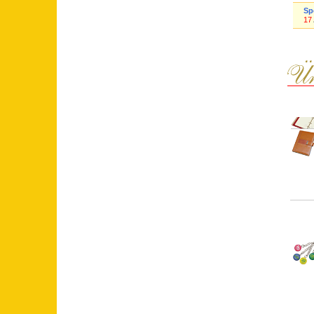
Sp
17