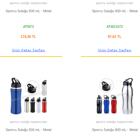
sporcu suluğu toptancıları
sporcu suluğu toptancıları
Sporcu Suluğu 500 mL - Metal
Sporcu Suluğu 600 mL - Metal
ATM73
ATM21072
174,30 TL
97,61 TL
sporcu suluğu toptancıları
sporcu suluğu toptancıları
Sporcu Suluğu 500 mL - Metal
Sporcu Suluğu 800 mL - Metal