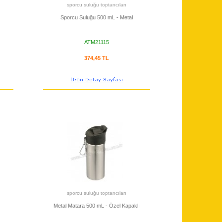
sporcu suluğu toptancıları
Sporcu Suluğu 500 mL - Metal
ATM21115
374,45 TL
sporcu suluğu toptancıları
Metal Matara 500 mL - Özel Kapaklı