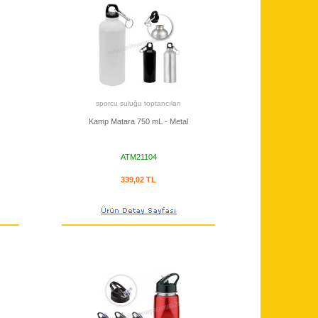
sporcu suluğu toptancıları
Kamp Matara 750 mL - Metal
ATM21104
339,02 TL