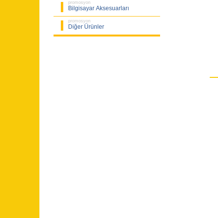
promosyon
Bilgisayar Aksesuarları
promosyon
Diğer Ürünler