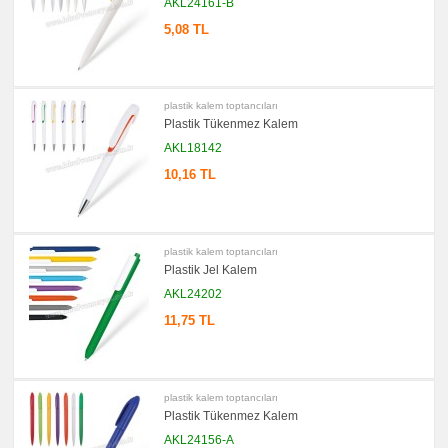
AKL24161-B
5,08 TL
plastik kalem toptancıları
Plastik Tükenmez Kalem
AKL18142
10,16 TL
plastik kalem toptancıları
Plastik Jel Kalem
AKL24202
11,75 TL
plastik kalem toptancıları
Plastik Tükenmez Kalem
AKL24156-A