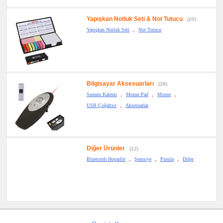
Yapışkan Notluk Seti & Not Tutucu
(20)
,
Yapışkan Notluk Seti
Not Tutucu
Bilgisayar Aksesuarları
(28)
,
,
,
Sunum Kalemi
Mouse Pad
Mouse
,
USB Çoğaltıcı
Aksesuarlar
Diğer Ürünler
(12)
,
,
,
Bluetooth Hoparlör
Şemsiye
Pusula
Diğer