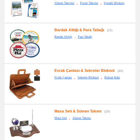
,
,
Sümen Takvimi
Poster Takvim
Spiralli Bloknot
Bardak Altlığı & Para Tabağı
(15)
,
Bardak Altlığı
Para Tabağı
Evrak Çantası & Sekreter Bloknot
(40)
,
,
Evrak Çantası
Sekreter Bloknot
Ruhsat Kabı
Masa Seti & Sümen Takımı
(29)
,
Masa Seti
Sümen Takımı