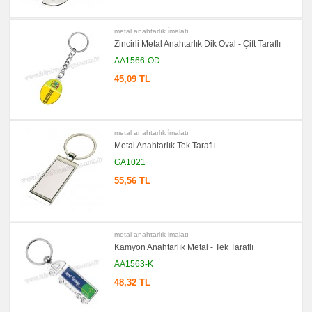
Ürünler
metal anahtarlık i̇malatı
Zincirli Metal Anahtarlık Dik Oval - Çift Taraflı
AA1566-OD
45,09 TL
metal anahtarlık i̇malatı
Metal Anahtarlık Tek Taraflı
GA1021
55,56 TL
metal anahtarlık i̇malatı
Kamyon Anahtarlık Metal - Tek Taraflı
AA1563-K
48,32 TL