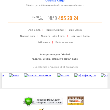
Ücretsiz Kargo
Türkiye geneli tüm siparişlerde kampanya süresince
Ana Sayfa
|
Hizmet Akışımız
|
Bize Ulaşın
Sipariş Formu
|
Numune Talep Formu
|
Bilgi Talep Formu
Hakkımızda
|
Referanslarımız
Adra promosyon ürünleri
tasarım, üretim, ithalat ve toptan satış
Güncelleme: 8 Ağustos 2026 Cumartesi