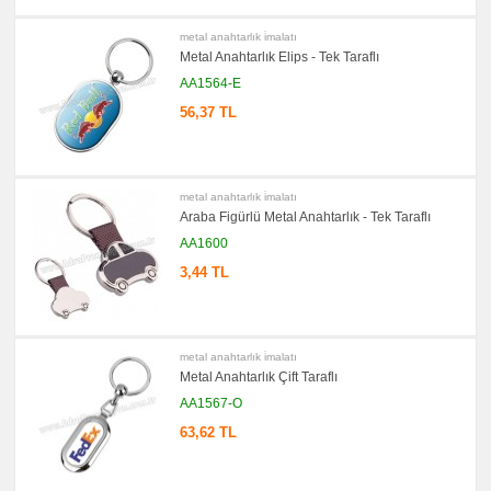
metal anahtarlık i̇malatı
Metal Anahtarlık Elips - Tek Taraflı
AA1564-E
56,37 TL
metal anahtarlık i̇malatı
Araba Figürlü Metal Anahtarlık - Tek Taraflı
AA1600
3,44 TL
metal anahtarlık i̇malatı
Metal Anahtarlık Çift Taraflı
AA1567-O
63,62 TL